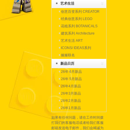
CHAMPIONS
艺术生活
创意百变系列 CREATOR
经典创意系列 LEGO
CLASSIC
花植系列 BOTANICALS
建筑系列 Architecture
艺术生活 ART
ICONS/ IDEAS系列
娅娅联名
新品日历
26年 6月新品
26年 5月新品
26年4月新品
26年3月新品
26年2月新品
26年1月新品
如果有任何问题，请在工作时间拨
打我们的客服电话或者给我们客服
邮箱发送电子邮件，我们会竭诚为