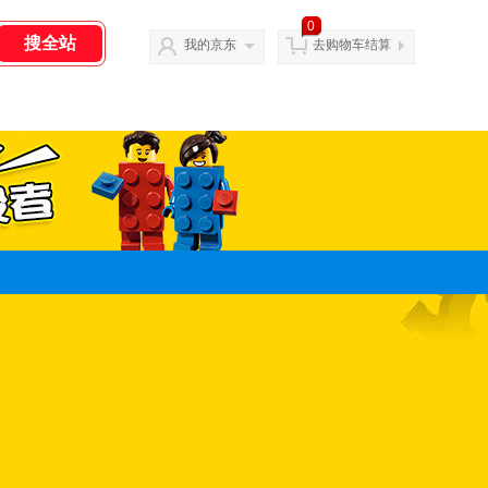
0
我的京东
去购物车结算