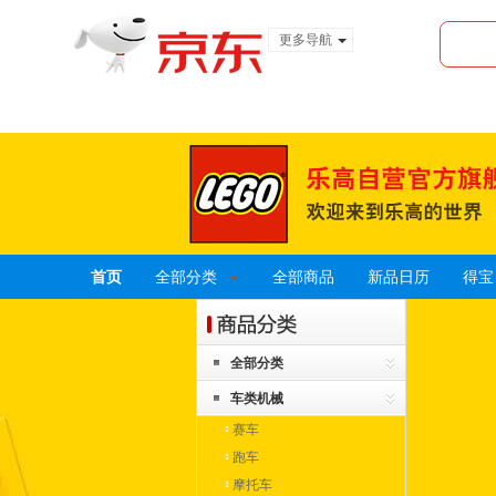
更多导航
服装城
食品
金融
首页
全部分类
全部商品
新品日历
得宝 
全部分类
车类机械
赛车
跑车
摩托车