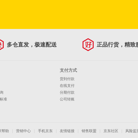
多仓直发，极速配送
正品行货，精致
支付方式
货到付款
在线支付
询
分期付款
标准
公司转账
家帮助
|
营销中心
|
手机京东
|
友情链接
|
销售联盟
|
京东社区
|
风险监